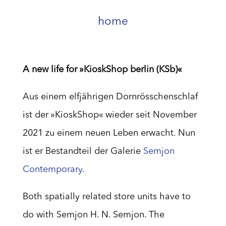
home
A new life for »KioskShop berlin (KSb)«
Aus einem elfjährigen Dornrösschenschlaf
ist der »KioskShop« wieder seit November
2021 zu einem neuen Leben erwacht. Nun
ist er Bestandteil der Galerie
Semjon
Contemporary
.
Both spatially related store units have to
do with Semjon H. N. Semjon. The