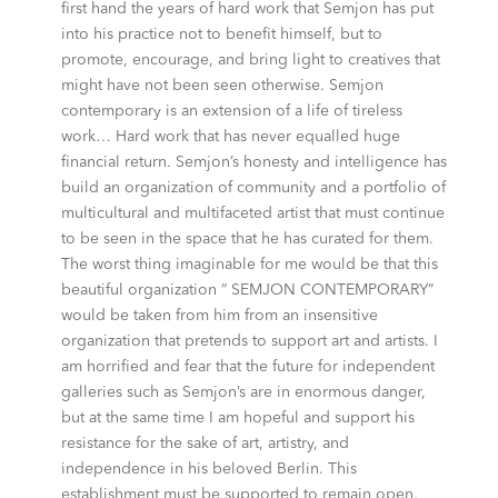
first hand the years of hard work that Semjon has put
into his practice not to benefit himself, but to
promote, encourage, and bring light to creatives that
might have not been seen otherwise. Semjon
contemporary is an extension of a life of tireless
work… Hard work that has never equalled huge
financial return. Semjon’s honesty and intelligence has
build an organization of community and a portfolio of
multicultural and multifaceted artist that must continue
to be seen in the space that he has curated for them.
The worst thing imaginable for me would be that this
beautiful organization “ SEMJON CONTEMPORARY”
would be taken from him from an insensitive
organization that pretends to support art and artists. I
am horrified and fear that the future for independent
galleries such as Semjon’s are in enormous danger,
but at the same time I am hopeful and support his
resistance for the sake of art, artistry, and
independence in his beloved Berlin. This
establishment must be supported to remain open.