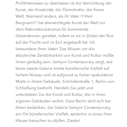
ProfitInteressen zu überlassen ist die Vernichtung der
Kunst, der Kreativität, der Demokratie, der freien
Welt. Niemand anders, als ihr Vater !!!Herr
Bergruen!!! hat allerwichtigste Kunst der Welt vor
dem Nationalsozialismus für kommende
Generationen gerettet, indem er sie in Zeiten der Not
auf der Flucht und im Exil angekauft hat. Ich
bewundere ihren Vater! Das Wissen um die
allzuleichte Zerstörbarkeit von Kunst und Kultur müßte
ihnen geläufig sein. Semjon Contemporary zeigt, wie
keine zweite Galerie breite künstlerische Vielfalt auf
hohem Niveau und ist aufgrund zu hoher spekulativer
Miete in ihrem Gebäude, Schröderstraße 1, Berlin von
Schließung bedroht. Handeln Sie jetzt und
unterstützen Sie die Kunst und Kultur, die in ihren
eigenen Gebäuden wohnt. Ganz Berlin wird sich bei
Ihnen bedanken, die Galerie Semjon Contemporary,
ein Ort künstlerischer Vielfalt, weiterhin in eines ihrer
Häuser besuchen zu dürfen. Danke!