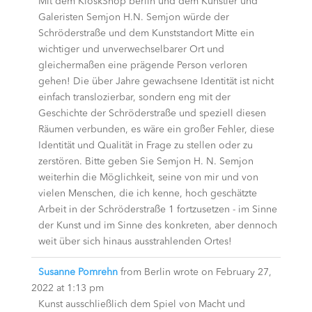
Mit dem KioskShop berlin und dem Künstler und
Galeristen Semjon H.N. Semjon würde der
Schröderstraße und dem Kunststandort Mitte ein
wichtiger und unverwechselbarer Ort und
gleichermaßen eine prägende Person verloren
gehen! Die über Jahre gewachsene Identität ist nicht
einfach translozierbar, sondern eng mit der
Geschichte der Schröderstraße und speziell diesen
Räumen verbunden, es wäre ein großer Fehler, diese
Identität und Qualität in Frage zu stellen oder zu
zerstören. Bitte geben Sie Semjon H. N. Semjon
weiterhin die Möglichkeit, seine von mir und von
vielen Menschen, die ich kenne, hoch geschätzte
Arbeit in der Schröderstraße 1 fortzusetzen - im Sinne
der Kunst und im Sinne des konkreten, aber dennoch
weit über sich hinaus ausstrahlenden Ortes!
Susanne Pomrehn
from
Berlin
wrote on
February 27,
2022
at
1:13 pm
Kunst ausschließlich dem Spiel von Macht und