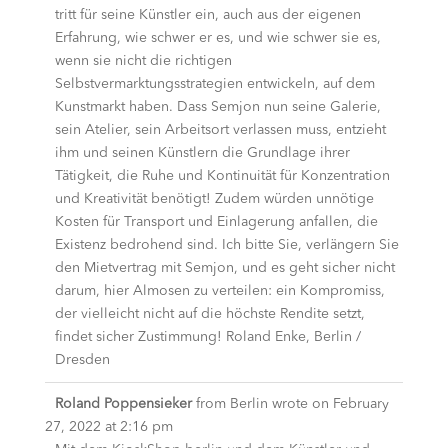
tritt für seine Künstler ein, auch aus der eigenen
Erfahrung, wie schwer er es, und wie schwer sie es,
wenn sie nicht die richtigen
Selbstvermarktungsstrategien entwickeln, auf dem
Kunstmarkt haben. Dass Semjon nun seine Galerie,
sein Atelier, sein Arbeitsort verlassen muss, entzieht
ihm und seinen Künstlern die Grundlage ihrer
Tätigkeit, die Ruhe und Kontinuität für Konzentration
und Kreativität benötigt! Zudem würden unnötige
Kosten für Transport und Einlagerung anfallen, die
Existenz bedrohend sind. Ich bitte Sie, verlängern Sie
den Mietvertrag mit Semjon, und es geht sicher nicht
darum, hier Almosen zu verteilen: ein Kompromiss,
der vielleicht nicht auf die höchste Rendite setzt,
findet sicher Zustimmung! Roland Enke, Berlin /
Dresden
Roland Poppensieker
from
Berlin
wrote on
February
27, 2022
at
2:16 pm