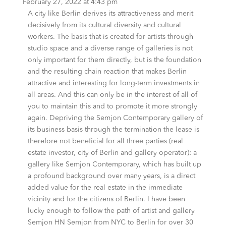
February 27, 2022
at
4:43 pm
A city like Berlin derives its attractiveness and merit
decisively from its cultural diversity and cultural
workers. The basis that is created for artists through
studio space and a diverse range of galleries is not
only important for them directly, but is the foundation
and the resulting chain reaction that makes Berlin
attractive and interesting for long-term investments in
all areas. And this can only be in the interest of all of
you to maintain this and to promote it more strongly
again. Depriving the Semjon Contemporary gallery of
its business basis through the termination the lease is
therefore not beneficial for all three parties (real
estate investor, city of Berlin and gallery operator): a
gallery like Semjon Contemporary, which has built up
a profound background over many years, is a direct
added value for the real estate in the immediate
vicinity and for the citizens of Berlin. I have been
lucky enough to follow the path of artist and gallery
Semjon HN Semjon from NYC to Berlin for over 30