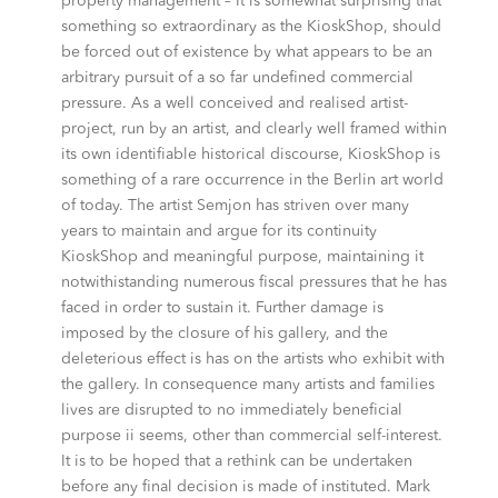
property management – It is somewhat surprising that
something so extraordinary as the KioskShop, should
be forced out of existence by what appears to be an
arbitrary pursuit of a so far undefined commercial
pressure. As a well conceived and realised artist-
project, run by an artist, and clearly well framed within
its own identifiable historical discourse, KioskShop is
something of a rare occurrence in the Berlin art world
of today. The artist Semjon has striven over many
years to maintain and argue for its continuity
KioskShop and meaningful purpose, maintaining it
notwithistanding numerous fiscal pressures that he has
faced in order to sustain it. Further damage is
imposed by the closure of his gallery, and the
deleterious effect is has on the artists who exhibit with
the gallery. In consequence many artists and families
lives are disrupted to no immediately beneficial
purpose ii seems, other than commercial self-interest.
It is to be hoped that a rethink can be undertaken
before any final decision is made of instituted. Mark