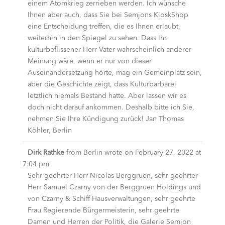
einem Atomkrieg zerrieben werden. Ich wünsche
Ihnen aber auch, dass Sie bei Semjons KioskShop
eine Entscheidung treffen, die es Ihnen erlaubt,
weiterhin in den Spiegel zu sehen. Dass Ihr
kulturbeflissener Herr Vater wahrscheinlich anderer
Meinung wäre, wenn er nur von dieser
Auseinandersetzung hörte, mag ein Gemeinplatz sein,
aber die Geschichte zeigt, dass Kulturbarbarei
letztlich niemals Bestand hatte. Aber lassen wir es
doch nicht darauf ankommen. Deshalb bitte ich Sie,
nehmen Sie Ihre Kündigung zurück! Jan Thomas
Köhler, Berlin
Dirk Rathke
from
Berlin
wrote on
February 27, 2022
at
7:04 pm
Sehr geehrter Herr Nicolas Berggruen, sehr geehrter
Herr Samuel Czarny von der Berggruen Holdings und
von Czarny & Schiff Hausverwaltungen, sehr geehrte
Frau Regierende Bürgermeisterin, sehr geehrte
Damen und Herren der Politik, die Galerie Semjon