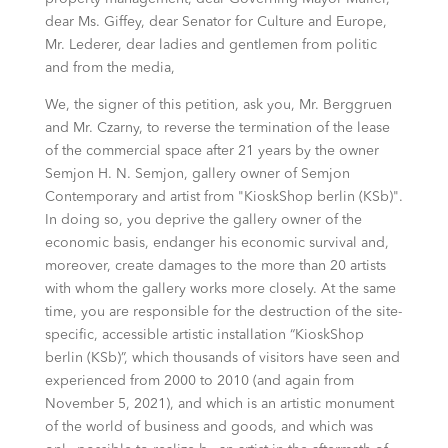
dear Ms. Giffey, dear Senator for Culture and Europe,
Mr. Lederer, dear ladies and gentlemen from politic
and from the media,
We, the signer of this petition, ask you, Mr. Berggruen
and Mr. Czarny, to reverse the termination of the lease
of the commercial space after 21 years by the owner
Semjon H. N. Semjon, gallery owner of Semjon
Contemporary and artist from "KioskShop berlin (KSb)".
In doing so, you deprive the gallery owner of the
economic basis, endanger his economic survival and,
moreover, create damages to the more than 20 artists
with whom the gallery works more closely. At the same
time, you are responsible for the destruction of the site-
specific, accessible artistic installation “KioskShop
berlin (KSb)”, which thousands of visitors have seen and
experienced from 2000 to 2010 (and again from
November 5, 2021), and which is an artistic monument
of the world of business and goods, and which was