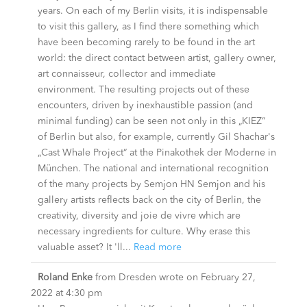
years. On each of my Berlin visits, it is indispensable
to visit this gallery, as I find there something which
have been becoming rarely to be found in the art
world: the direct contact between artist, gallery owner,
art connaisseur, collector and immediate
environment. The resulting projects out of these
encounters, driven by inexhaustible passion (and
minimal funding) can be seen not only in this „KIEZ“
of Berlin but also, for example, currently Gil Shachar's
„Cast Whale Project“ at the Pinakothek der Moderne in
München. The national and international recognition
of the many projects by Semjon HN Semjon and his
gallery artists reflects back on the city of Berlin, the
creativity, diversity and joie de vivre which are
necessary ingredients for culture. Why erase this
valuable asset? It 'll...
Read more
Roland Enke
from
Dresden
wrote on
February 27,
2022
at
4:30 pm