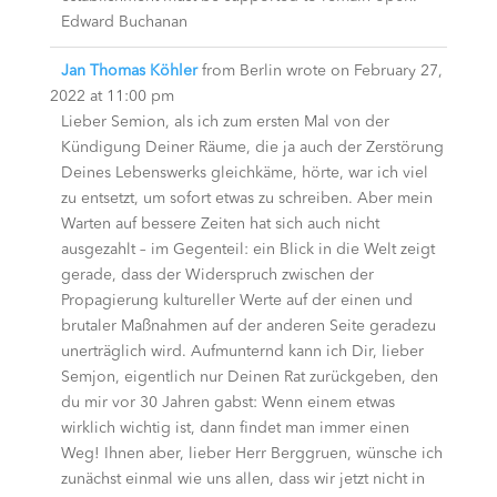
Edward Buchanan
Jan Thomas Köhler
from
Berlin
wrote on
February 27,
2022
at
11:00 pm
Lieber Semion, als ich zum ersten Mal von der
Kündigung Deiner Räume, die ja auch der Zerstörung
Deines Lebenswerks gleichkäme, hörte, war ich viel
zu entsetzt, um sofort etwas zu schreiben. Aber mein
Warten auf bessere Zeiten hat sich auch nicht
ausgezahlt – im Gegenteil: ein Blick in die Welt zeigt
gerade, dass der Widerspruch zwischen der
Propagierung kultureller Werte auf der einen und
brutaler Maßnahmen auf der anderen Seite geradezu
unerträglich wird. Aufmunternd kann ich Dir, lieber
Semjon, eigentlich nur Deinen Rat zurückgeben, den
du mir vor 30 Jahren gabst: Wenn einem etwas
wirklich wichtig ist, dann findet man immer einen
Weg! Ihnen aber, lieber Herr Berggruen, wünsche ich
zunächst einmal wie uns allen, dass wir jetzt nicht in