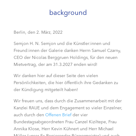
background
Berlin, den 2. März, 2022
Semjon H. N. Semjon und die Künstler:innen und
Freund:innen der Galerie danken Herrn Samuel Czarny,
CEO der Nicolas Berggruen Holdings, für den neuen
Mietvertrag, der am 31.3.2027 enden wird!
Wir danken hier auf dieser Seite den vielen
Persönlichkeiten, die hier öffentlich ihre Gedanken zu
der Kündigung mitgeteilt haben!
Wir freuen uns, dass durch die Zusammenarbeit mit der
Kanzlei RAUE und dem Engagement so vieler Einzelner,
auch durch den
Offenen Brief
der vier
Bundestagsabgeordneten Frau Canzel Kiziltepe, Frau
Annika Klose, Herr Kevin Kühnert und Herr Michael