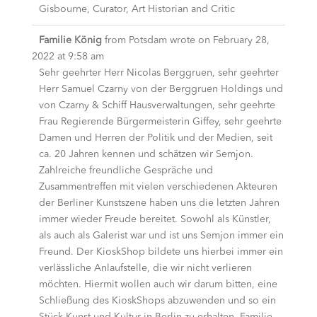
Gisbourne, Curator, Art Historian and Critic
Familie König
from
Potsdam
wrote on
February 28,
2022
at
9:58 am
Sehr geehrter Herr Nicolas Berggruen, sehr geehrter
Herr Samuel Czarny von der Berggruen Holdings und
von Czarny & Schiff Hausverwaltungen, sehr geehrte
Frau Regierende Bürgermeisterin Giffey, sehr geehrte
Damen und Herren der Politik und der Medien, seit
ca. 20 Jahren kennen und schätzen wir Semjon.
Zahlreiche freundliche Gespräche und
Zusammentreffen mit vielen verschiedenen Akteuren
der Berliner Kunstszene haben uns die letzten Jahren
immer wieder Freude bereitet. Sowohl als Künstler,
als auch als Galerist war und ist uns Semjon immer ein
Freund. Der KioskShop bildete uns hierbei immer ein
verlässliche Anlaufstelle, die wir nicht verlieren
möchten. Hiermit wollen auch wir darum bitten, eine
Schließung des KioskShops abzuwenden und so ein